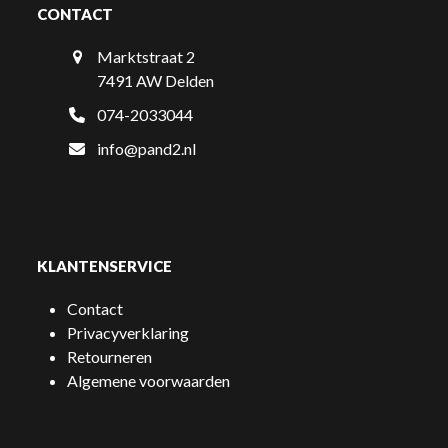
CONTACT
Marktstraat 2
7491 AW Delden
074-2033044
info@pand2.nl
KLANTENSERVICE
Contact
Privacyverklaring
Retourneren
Algemene voorwaarden