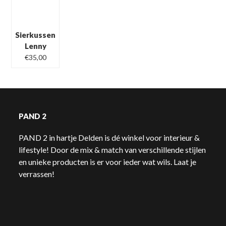
Sierkussen
Lenny
€
35,00
PAND 2
PAND 2 in hartje Delden is dé winkel voor interieur &
lifestyle! Door de mix & match van verschillende stijlen
en unieke producten is er voor ieder wat wils. Laat je
verrassen!