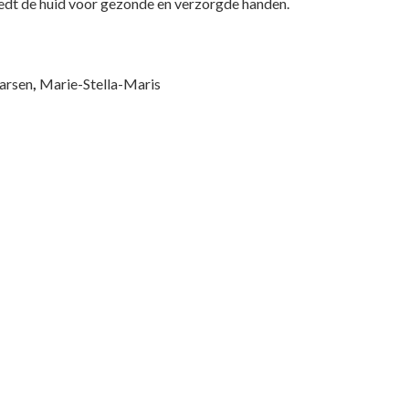
dt de huid voor gezonde en verzorgde handen.
arsen
,
Marie-Stella-Maris