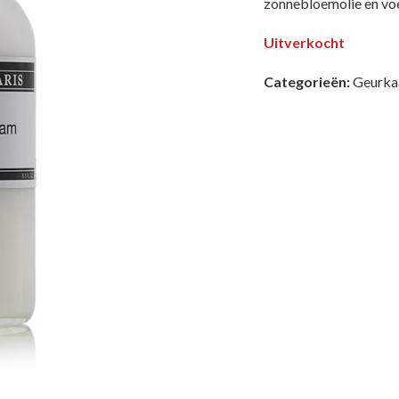
zonnebloemolie en voe
Uitverkocht
Categorieën:
Geurka