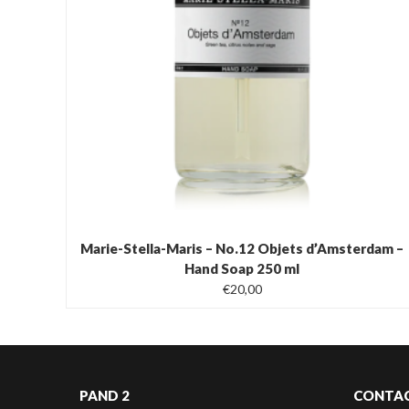
Marie-Stella-Maris – No.12 Objets d’Amsterdam –
Hand Soap 250 ml
€
20,00
PAND 2
CONTA