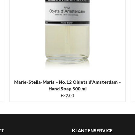
Marie-Stella-Maris – No.12 Objets d’Amsterdam –
Hand Soap 500 ml
€
32,00
CT
KLANTENSERVICE