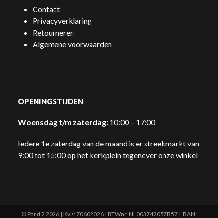
Contact
Privacyverklaring
Retourneren
Algemene voorwaarden
OPENINGSTIJDEN
Woensdag t/m zaterdag:
10:00 – 17:00
Iedere 1e zaterdag van de maand is er streekmarkt van
9:00 tot 15:00 op het kerkplein tegenover onze winkel
© Pand 2 2026 | KvK: 70602026 | BTWnr: NL003742057B57 | IBAN: