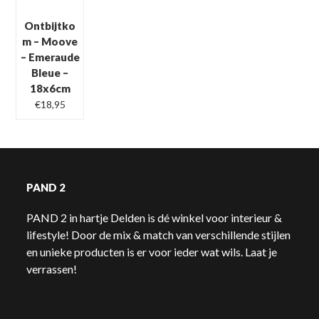
Ontbijtko
m – Moove
– Emeraude
Bleue –
18x6cm
€
18,95
PAND 2
PAND 2 in hartje Delden is dé winkel voor interieur &
lifestyle! Door de mix & match van verschillende stijlen
en unieke producten is er voor ieder wat wils. Laat je
verrassen!