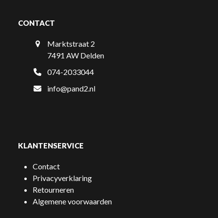
CONTACT
Marktstraat 2
7491 AW Delden
074-2033044
info@pand2.nl
KLANTENSERVICE
Contact
Privacyverklaring
Retourneren
Algemene voorwaarden